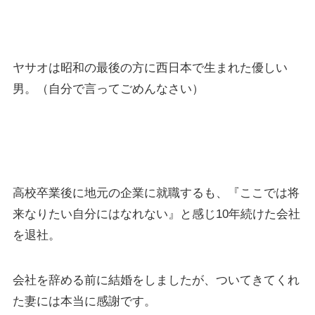
ヤサオのこと －About YASAO－
ヤサオは昭和の最後の方に西日本で生まれた優しい
男。（自分で言ってごめんなさい）
高校卒業後に地元の企業に就職するも、『ここでは将
来なりたい自分にはなれない』と感じ10年続けた会社
を退社。
会社を辞める前に結婚をしましたが、ついてきてくれ
た妻には本当に感謝です。