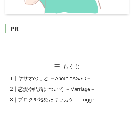
PR
もくじ
ヤサオのこと －About YASAO－
恋愛や結婚について －Marriage－
ブログを始めたキッカケ －Trigger－