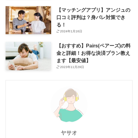
【マッチングアプリ】アンジュの
口コミ評判は？身バレ対策でき
る！
2024年1月16日
【おすすめ】Pairs(ペアーズ)の料
金と詳細！お得な決済プラン教え
ます【最安値】
2023年11月29日
ヤサオ