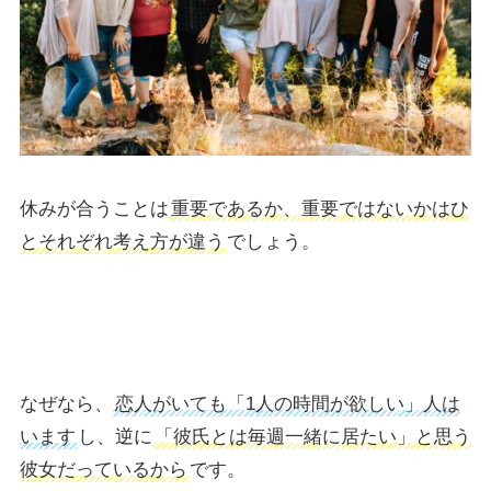
休みが合うことは
重要であるか、重要ではないかはひ
とそれぞれ考え方が違う
でしょう。
なぜなら、
恋人がいても「1人の時間が欲しい」人は
います
し、逆に
「彼氏とは毎週一緒に居たい」と思う
彼女だっているから
です。