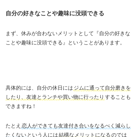
自分の好きなことや趣味に没頭できる
まず、休みが合わないメリットとして『自分の好きな
ことや趣味に没頭できる』ということがあります。
具体的には、自分の休日には
ジムに通って自分磨きを
したり、友達とランチや買い物に行ったり
することも
できますね！
たとえ
恋人ができても友達付き合いをなるべく減らし
たくない
という人には
結構なメリットになる
のでは