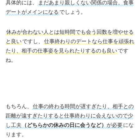
具体的には、
まだあまり親しくない関係の場合、食事
デートがメインになる
でしょう。
休みが合わない人とは短時間でも会う回数を増やせる
と良い
ですし、
仕事終わりのデートなら仕事を頑張れ
たり、相手の仕事姿を見られたりするのも良い
です
ね。
もちろん、
仕事の終わる時間が遅すぎたり、相手との
距離が遠すぎたりすると仕事終わりに会えないので少
し工夫
（どちらかの休みの日に会うなど）
が必要
にな
ります。