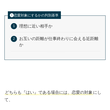
恋愛対象にするかの判別基準
理想に近い相手か
お互いの距離が仕事終わりに会える近距離
か
どちらも『はい』である場合には、恋愛の対象
にし
て、