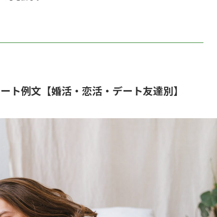
レート例文【婚活・恋活・デート友達別】