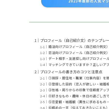
2023年最新の人気マ
プロフィール（自己紹介文）のテンプレ
婚活向けプロフィール（自己紹介例文
恋活向けプロフィール（自己紹介例文
デート相手・友達探し向けプロフィー
マッチングできていますか？正しいア
プロフィールの書き方のコツと注意点
①挨拶・居住地・職業（仕事内容）を
②登録した目的（恋人が欲しい・結婚
③性格・周りからの印象で信頼度アッ
④好きなもの・趣味・休日の過ごし方
➄恋愛観・結婚観（異性に求めるもの
⑥締めの一言（伝えておきたいことも