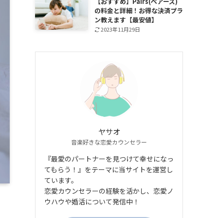
【おすすめ】Pairs(ペアーズ)
の料金と詳細！お得な決済プラ
ン教えます【最安値】
2023年11月29日
ヤサオ
音楽好きな恋愛カウンセラー
『最愛のパートナーを見つけて幸せになっ
てもらう！』をテーマに当サイトを運営し
ています。
恋愛カウンセラーの経験を活かし、恋愛ノ
ウハウや婚活について発信中！