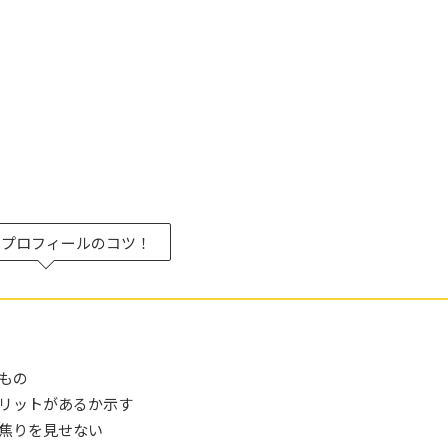
けプロフィールのコツ！
もの
リットがあるか示す
焦りを見せない