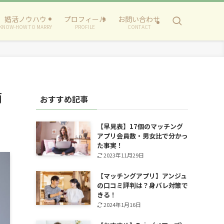
婚活ノウハウ
プロフィール
お問い合わせ
KNOW-HOW TO MARRY
PROFILE
CONTACT
簡
おすすめ記事
【早見表】17個のマッチング
アプリ会員数・男女比で分かっ
た事実！
2023年11月29日
【マッチングアプリ】アンジュ
の口コミ評判は？身バレ対策で
きる！
2024年1月16日