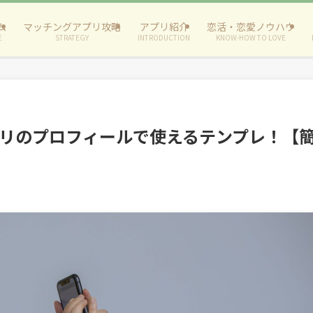
ム
マッチングアプリ攻略
アプリ紹介
恋活・恋愛ノウハウ
E
STRATEGY
INTRODUCTION
KNOW-HOW TO LOVE
リのプロフィールで使えるテンプレ！【