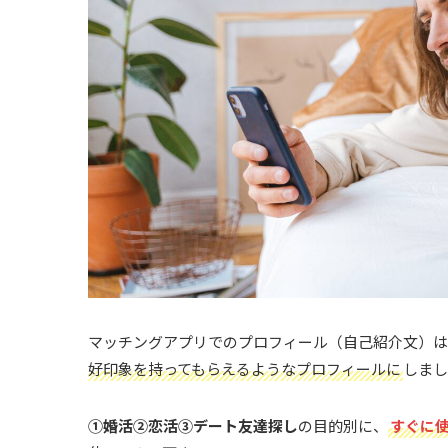
マッチングアプリでのプロフィール（自己紹介文）は
好印象を持ってもらえるようなプロフィールに
しまし
①婚活②恋活③デート友達探し
の目的別に、
すぐに