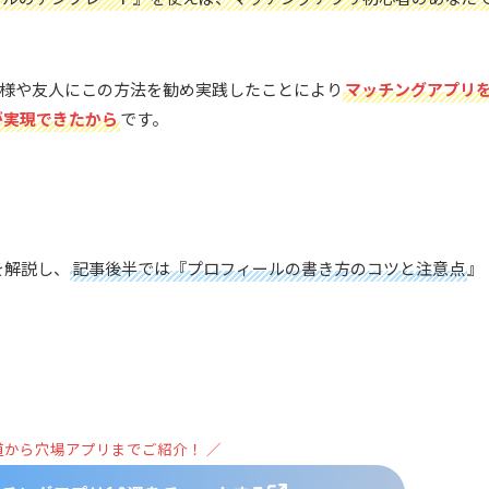
様や友人にこの方法を勧め実践したことにより
マッチングアプリ
が実現できたから
です。
を解説し、
記事後半では『プロフィールの書き方のコツと注意点
』
道から穴場アプリまでご紹介！ ／