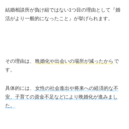
結婚相談所が負け組ではない1つ目の理由として『婚
活がより一般的になったこと』が挙げられます。
その理由は、
晩婚化や出会いの場所が減ったから
で
す。
具体的には、
女性の社会進出や将来への経済的な不
安、子育ての資金不足などにより晩婚化が進みまし
た。