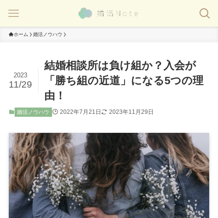
ホーム
婚活ノウハウ
結婚相談所は負け組か？入会が
2023
「勝ち組の近道」になる5つの理
11/29
由！
2022年7月21日
2023年11月29日
婚活ノウハウ