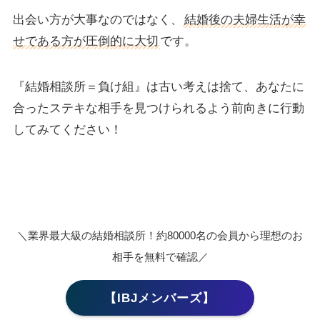
出会い方が大事なのではなく、
結婚後の夫婦生活が幸
せである方が圧倒的に大切
です。
『結婚相談所＝負け組』は古い考えは捨て、あなたに
合ったステキな相手を見つけられるよう前向きに行動
してみてください！
＼業界最大級の結婚相談所！約80000名の会員から理想のお
相手を無料で確認／
【IBJメンバーズ】