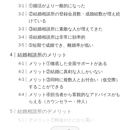
①婚活がより一般的になった
②結婚相談所の登録会員数・成婚組数が増え続
けている
③結婚相談所に素敵な人が増えてきた
④結婚相談所は非常に効率的
➄短期で成婚でき、離婚率が低い
結婚相談所のメリット
メリット①徹底した全面サポートがある
メリット②結婚に真剣な人しかいない
メリット③同時に複数人とお付合い（仮交際）
することができる
メリット④担当者から客観的なアドバイスがも
らえる（カウンセラー・仲人）
結婚相談所のデメリット
デメリット①料金がとにかく高い